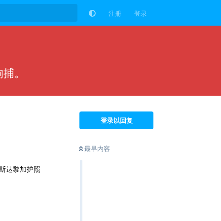
注册
登录
拘捕。
登录以回复
最早内容
斯达黎加护照