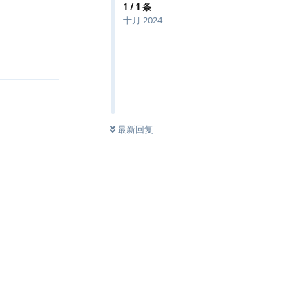
1
/
1
条
十月 2024
回复
最新回复