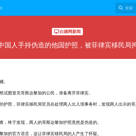
8
白嫖网新闻
中国人手持伪造的他国护照，被菲律宾移民局
捕。
然试图冒充哥斯达黎加的公民，准备离开菲律宾。
的护照，菲律宾移民局官员在处理两人出入境事务时，发现两人出示的哥
查，终于发现，两人的哥斯达黎加护照竟然是伪造的。
黎加的官方语言，这让菲律宾移民局的人产生了怀疑。