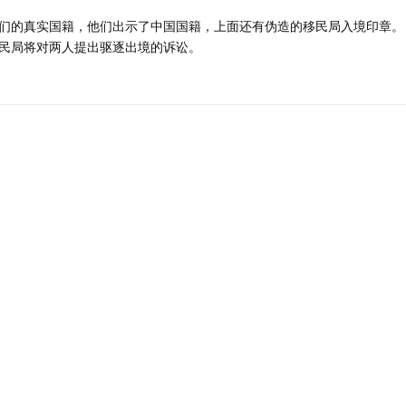
们的真实国籍，他们出示了中国国籍，上面还有伪造的移民局入境印章。
民局将对两人提出驱逐出境的诉讼。