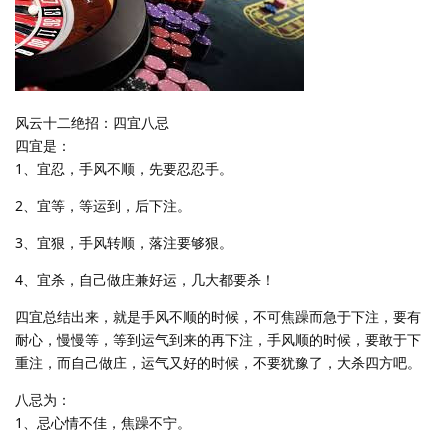
风云十二绝招：四宜八忌
四宜是：
1、宜忍，手风不顺，先要忍忍手。
2、宜等，等运到，后下注。
3、宜狠，手风转顺，落注要够狠。
4、宜杀，自己做庄兼好运，几大都要杀！
四宜总结出来，就是手风不顺的时候，不可焦躁而急于下注，要有
耐心，慢慢等，等到运气到来的再下注，手风顺的时候，要敢于下
重注，而自己做庄，运气又好的时候，不要犹豫了，大杀四方吧。
八忌为：
1、忌心情不佳，焦躁不宁。