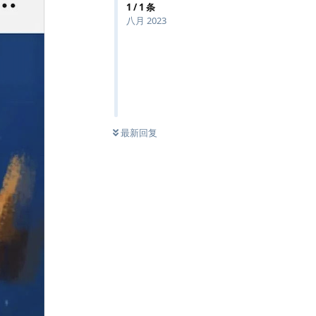
1
/
1
条
八月 2023
最新回复