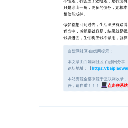
不怪她，我答应了还给她，是我没有
只是冰山一角，更多的债务，她根本
相信能戒掉。
做梦都想回到过去，生活里没有赌博
程当中，感觉赢钱容易，结果就是很
钱填进去，生怕狗庄钱不够用，就算
白嫖网社区-白嫖网提示：
本文章由白嫖网社区-白嫖网分享
论坛地址：【
https://baipiaowa
本站资源全部来源于互联网收录，
任，请自重！！！
点击联系站