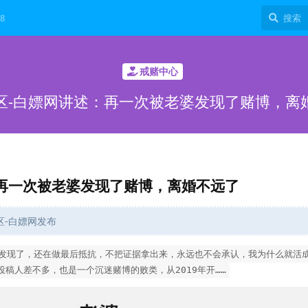
8
戒赌中心
区-白嫖网讲述：再一次被老婆发现了赌博，离
再一次被老婆发现了赌博，离婚不远了
社区-白嫖网发布
发现了，还在做最后抵抗，不把证据拿出来，永远也不会承认，我为什么就活
稿人差不多，也是一个沉迷赌博的败类，从2019年开……