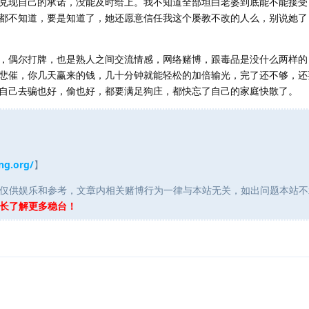
兑现自己的承诺，没能及时给上。我不知道全部坦白老婆到底能不能接受
都不知道，要是知道了，她还愿意信任我这个屡教不改的人么，别说她了
，偶尔打牌，也是熟人之间交流情感，网络赌博，跟毒品是没什么两样的
悲催，你几天赢来的钱，几十分钟就能轻松的加倍输光，完了还不够，还
自己去骗也好，偷也好，都要满足狗庄，都快忘了自己的家庭快散了。
ng.org/
】
仅供娱乐和参考，文章内相关赌博行为一律与本站无关，如出问题本站不
长了解更多稳台！