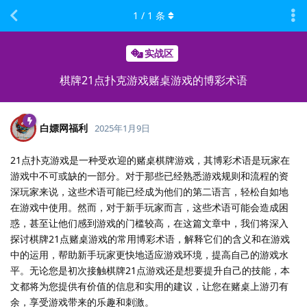
1
/
1
条
实战区
棋牌21点扑克游戏赌桌游戏的博彩术语
白嫖网福利
2025年1月9日
21点扑克游戏是一种受欢迎的赌桌棋牌游戏，其博彩术语是玩家在
游戏中不可或缺的一部分。对于那些已经熟悉游戏规则和流程的资
深玩家来说，这些术语可能已经成为他们的第二语言，轻松自如地
在游戏中使用。然而，对于新手玩家而言，这些术语可能会造成困
惑，甚至让他们感到游戏的门槛较高，在这篇文章中，我们将深入
探讨棋牌21点赌桌游戏的常用博彩术语，解释它们的含义和在游戏
中的运用，帮助新手玩家更快地适应游戏环境，提高自己的游戏水
平。无论您是初次接触棋牌21点游戏还是想要提升自己的技能，本
文都将为您提供有价值的信息和实用的建议，让您在赌桌上游刃有
余，享受游戏带来的乐趣和刺激。