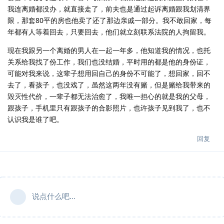
我连离婚都没办，就直接走了，前夫也是通过起诉离婚跟我划清界
限，那套80平的房也他卖了还了那边亲戚一部分。我不敢回家，每
年都有人等着回去，只要回去，他们就立刻联系法院的人拘留我。
现在我跟另一个离婚的男人在一起一年多，他知道我的情况，也托
关系给我找了份工作，我们也没结婚，平时用的都是他的身份证，
可能对我来说，这辈子想用回自己的身份不可能了，想回家，回不
去了，看孩子，也没戏了，虽然这两年没有赌，但是赌给我带来的
毁灭性代价，一辈子都无法治愈了，我唯一担心的就是我的父母，
跟孩子，手机里只有跟孩子的合影照片，也许孩子见到我了，也不
认识我是谁了吧。
回复
说点什么吧...