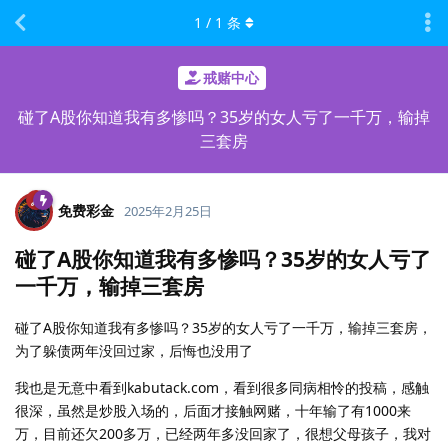
1
/
1
条
戒赌中心
碰了A股你知道我有多惨吗？35岁的女人亏了一千万，输掉
三套房
免费彩金
2025年2月25日
碰了A股你知道我有多惨吗？35岁的女人亏了
一千万，输掉三套房
碰了A股你知道我有多惨吗？35岁的女人亏了一千万，输掉三套房，
为了躲债两年没回过家，后悔也没用了
我也是无意中看到kabutack.com，看到很多同病相怜的投稿，感触
很深，虽然是炒股入场的，后面才接触网赌，十年输了有1000来
万，目前还欠200多万，已经两年多没回家了，很想父母孩子，我对