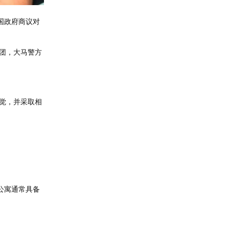
国政府商议对
团，大马警方
觉，并采取相
公寓通常具备