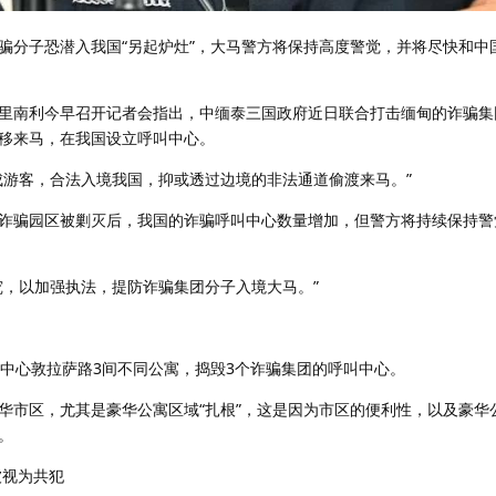
骗分子恐潜入我国“另起炉灶”，大马警方将保持高度警觉，并将尽快和中
里南利今早召开记者会指出，中缅泰三国政府近日联合打击缅甸的诈骗集
移来马，在我国设立呼叫中心。
成游客，合法入境我国，抑或透过边境的非法通道偷渡来马。”
诈骗园区被剿灭后，我国的诈骗呼叫中心数量增加，但警方将持续保持警
究，以加强执法，提防诈骗集团分子入境大马。”
市中心敦拉萨路3间不同公寓，捣毁3个诈骗集团的呼叫中心。
华市区，尤其是豪华公寓区域“扎根”，这是因为市区的便利性，以及豪华
。
被视为共犯