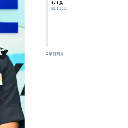
1
/
1
条
四月 2025
最新回复