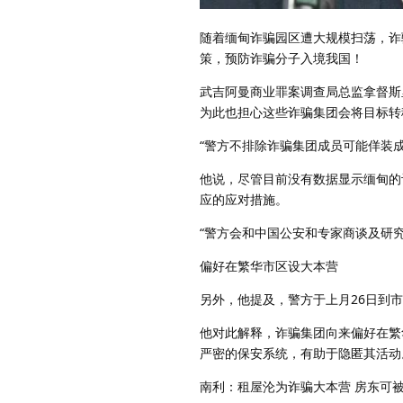
随着缅甸诈骗园区遭大规模扫荡，诈
策，预防诈骗分子入境我国！
武吉阿曼商业罪案调查局总监拿督斯
为此也担心这些诈骗集团会将目标转
“警方不排除诈骗集团成员可能佯装
他说，尽管目前没有数据显示缅甸的
应的应对措施。
“警方会和中国公安和专家商谈及研
偏好在繁华市区设大本营
另外，他提及，警方于上月26日到
他对此解释，诈骗集团向来偏好在繁
严密的保安系统，有助于隐匿其活动
南利：租屋沦为诈骗大本营 房东可