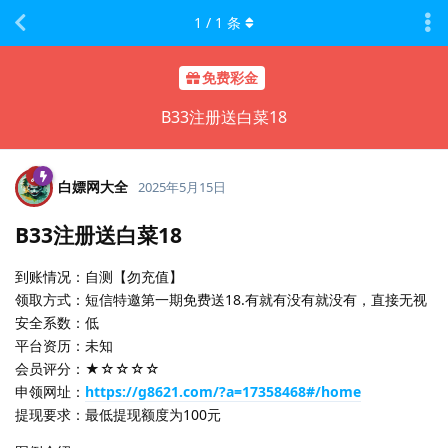
1
/
1
条
免费彩金
B33注册送白菜18
白嫖网大全
2025年5月15日
B33注册送白菜18
到账情况：自测【勿充值】
领取方式：短信特邀第一期免费送18.有就有没有就没有，直接无视
安全系数：低
平台资历：未知
会员评分：★☆☆☆☆
申领网址：
https://g8621.com/?a=17358468#/home
提现要求：最低提现额度为100元