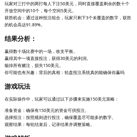
玩家对三打中的两打每人下注50美元，同时直接覆盖剩余的数十个
开放空间中的10个，每个空间5美元。
获胜机会：通过这种投注组合，玩家只剩下3个未覆盖的数字，获胜
的机会高达91.89%。
结果分析：
赢得数十场比赛中的一场，收支平衡。
赢得其中一项直接投注，获得30美元的利润。
输掉所有赌注，损失150美元。
你可能也有兴趣：背后的真相：轮盘投注系统真的能确保你赢吗
游戏玩法
在实际操作中，玩家可以通过以下步骤来实施150美元策略：
准备资金：确保有150美元的资金可供投注。
选择投注：按照规则进行投注，确保覆盖尽可能多的数字。
观察结果：每轮结束后，记录结果并调整策略。