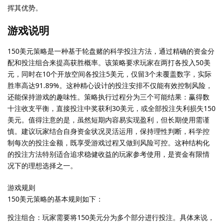
挥其优势。
游戏说明
150美元策略是一种基于轮盘赌的科学投注方法，通过精确的资金分
配和投注组合来提高获胜概率。该策略要求玩家在两打各投入50美
元，同时在10个开放空间各投注5美元，仅留3个未覆盖数字，实际
胜率高达91.89%。这种精心设计的投注安排不仅能有效控制风险，
还能保持游戏的趣味性。策略执行过程分为三个可能结果：赢得数
十注收支平衡，直接投注中奖获利30美元，或全部投注失利损失150
美元。值得注意的是，虽然短期内容易实现盈利，但长期使用需谨
慎。建议玩家结合自身资金状况灵活运用，保持理性判断，科学控
制每次的投注金额，既享受游戏过程又做到风险可控。这种结构化
的投注方法特别适合追求稳健收益的玩家参考使用，是资金有限情
况下的理想选择之一。
游戏规则
150美元策略的基本规则如下：
投注组合：玩家需要将150美元分为多个部分进行投注。具体来说，