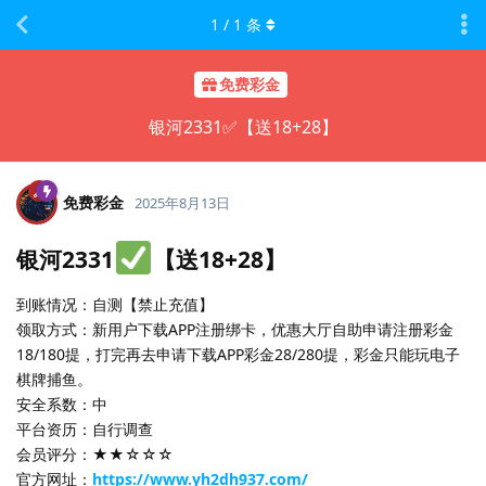
1
/
1
条
免费彩金
银河2331✅【送18+28】
免费彩金
2025年8月13日
银河2331
【送18+28】
到账情况：自测【禁止充值】
领取方式：新用户下载APP注册绑卡，优惠大厅自助申请注册彩金
18/180提，打完再去申请下载APP彩金28/280提，彩金只能玩电子
棋牌捕鱼。
安全系数：中
平台资历：自行调查
会员评分：★★☆☆☆
官方网址：
https://www.yh2dh937.com/