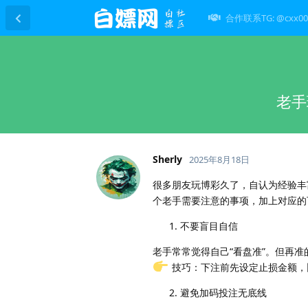
合作联系TG: @cxx00
老手
Sherly
2025年8月18日
很多朋友玩博彩久了，自认为经验丰
个老手需要注意的事项，加上对应的
不要盲目自信
老手常常觉得自己“看盘准”。但再
技巧：下注前先设定止损金额，比如
避免加码投注无底线