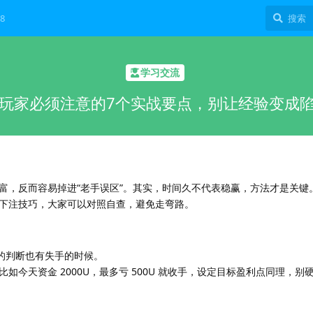
8
学习交流
玩家必须注意的7个实战要点，别让经验变成
富，反而容易掉进“老手误区”。其实，时间久不代表稳赢，方法才是关键。
下注技巧，大家可以对照自查，避免走弯路。
准的判断也有失手的时候。
今天资金 2000U，最多亏 500U 就收手，设定目标盈利点同理，别