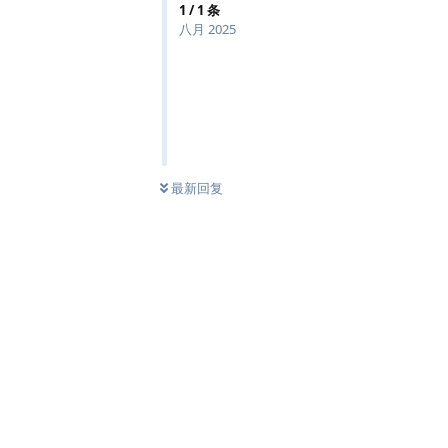
1
/
1
条
八月 2025
最新回复