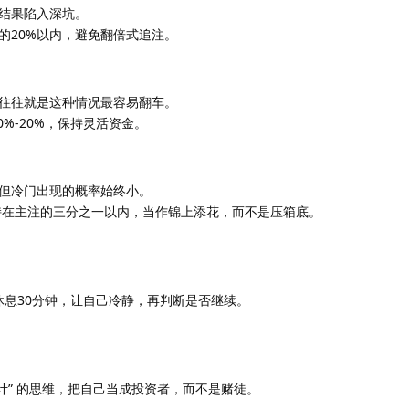
结果陷入深坑。
的20%以内，避免翻倍式追注。
往往就是这种情况最容易翻车。
%-20%，保持灵活资金。
但冷门出现的概率始终小。
持在主注的三分之一以内，当作锦上添花，而不是压箱底。
休息30分钟，让自己冷静，再判断是否继续。
统计” 的思维，把自己当成投资者，而不是赌徒。