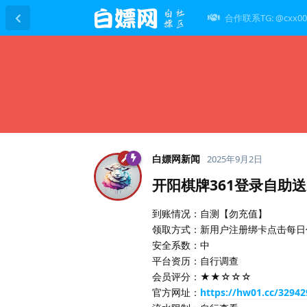
合作联系TG: @cxx00
白嫖网新闻
2025年9月2日
开阳棋牌361登录自助
到账情况：自测【勿充值】
领取方式：新用户注册绑卡点击每日
安全系数：中
平台资历：自行调查
会员评分：★★☆☆☆
官方网址：
https://hw01.cc/3294