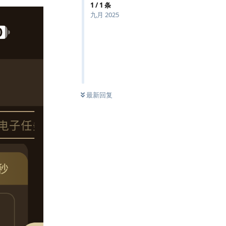
1
/
1
条
九月 2025
最新回复