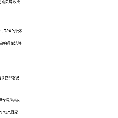
超桌限导致策
，78%的玩家
会自动调整洗牌
但赌场已部署反
获得专属牌桌皮
的“动态百家