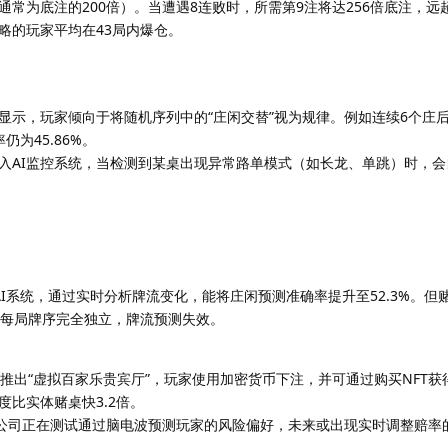
（通常为底注的200倍）。当遭遇8连败时，所需第9注将达256倍底注，远
略的玩家平均在43局内爆仓。
究显示，玩家倾向于将随机序列中的“庄闲交替”视为规律。例如连续6个庄后
为45.86%。
引入AI监控系统，当检测到某桌出现异常路单模式（如长龙、单跳）时，
acAI系统，通过实时分析牌流变化，能将庄闲预测准确率提升至52.3%。
使每局牌序完全独立，牌流预测失效。
博控股推出“虚拟百家乐贵宾厅”，玩家使用加密货币下注，并可通过购买NFT
比实体赌桌快3.2倍。
ink等公司正在测试通过脑电波预测玩家的风险偏好，未来或出现实时调整赔率