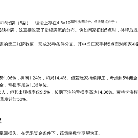
28种洗牌组合。但关键点在于：
16张牌（8副），理论上存在4.5×10
点时必须补牌，这直接改变了后续牌流的分布。例如闲家初始5点时，补牌后胜
闲家的第三张牌数值，形成36种条件分支。其中当庄家手持5点面对闲家补
1.06%，押闲1.24%，和局14.4%。但若玩家持续押庄，考虑到5%佣金
金，亏损率却达1.36单位。
似诱人，但其出现概率仅9.5%，长期下注的亏损率高达14.36%。蒙特卡洛
金蒸发超过50%。
‌
直到赢回损失。在无限资金条件下，该策略数学期望为正。