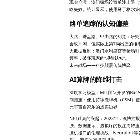
‌现实崩溃‌：澳门赌场设置单注上限
略失效。统计显示，使用马丁格尔策
‌路单追踪的认知偏差‌
‌大路、珠盘路、甲由路的幻觉‌：研
会改押闲，但实际上第7局出庄的概率仍
‌大数据反制‌：澳门永利皇宫等赌场
频率，破坏玩家的“规律认知”。
未来战场——科技颠覆传统博弈‌
‌AI算牌的降维打击‌
‌深度学习模型‌：MIT团队开发的B
制措施：使用持续洗牌机（CSM）
‌元宇宙百家乐的虚实边界‌
‌NFT赌桌的兴起‌：2023年，澳
肤。数据显示，虚拟厅的投注周转速度
‌脑机接口的伦理挑战‌：Neural
乐”，彻底改写博弈规则。