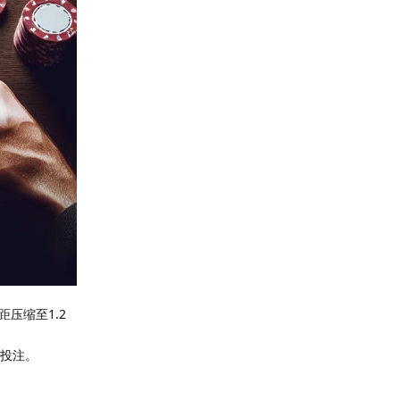
压缩至1.2
额投注。