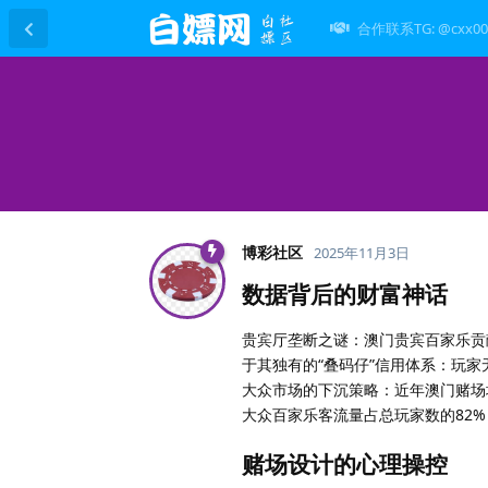
合作联系TG: @cxx00
博彩社区
2025年11月3日
‌数据背后的财富神话‌
‌贵宾厅垄断之谜‌：澳门贵宾百家乐
于其独有的“叠码仔”信用体系：玩
‌大众市场的下沉策略‌：近年澳门赌
大众百家乐客流量占总玩家数的82%
‌赌场设计的心理操控‌