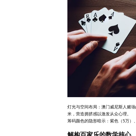
‌灯光与空间布局‌：澳门威尼斯人赌
米，营造拥挤感以激发从众心理。
‌筹码颜色的隐形暗示‌：紫色（5万
解构百家乐的数学核心‌