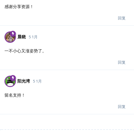
感谢分享资源！
回复
晨晓
5 1月
一不小心又涨姿势了。
回复
阳光湾
5 1月
留名支持！
回复