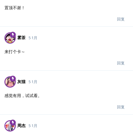
置顶不谢！
回复
雾茶
5 1月
来打个卡～
回复
灰猫
5 1月
感觉有用，试试看。
回复
周杰
5 1月