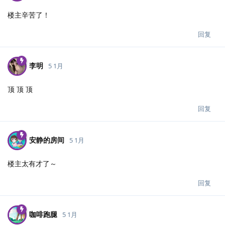
楼主辛苦了！
回复
李明
5 1月
顶 顶 顶
回复
安静的房间
5 1月
楼主太有才了～
回复
咖啡跑腿
5 1月