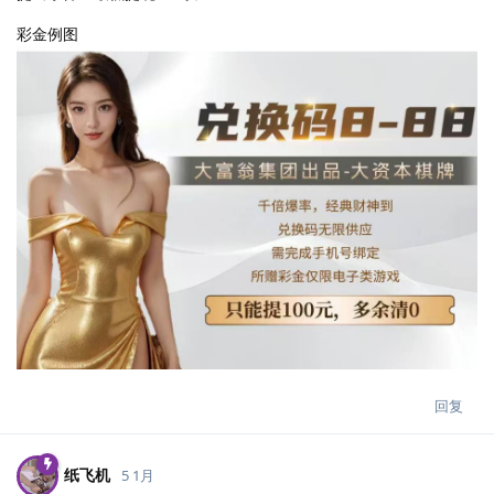
彩金例图
回复
纸飞机
5 1月