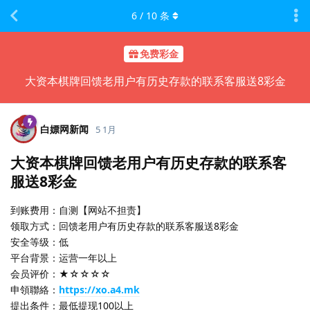
6
/
10
条
免费彩金
大资本棋牌回馈老用户有历史存款的联系客服送8彩金
白嫖网新闻
5 1月
大资本棋牌回馈老用户有历史存款的联系客
服送8彩金
到账费用：自测【网站不担责】
领取方式：回馈老用户有历史存款的联系客服送8彩金
安全等级：低
平台背景：运营一年以上
会员评价：★☆☆☆☆
申領聯絡：
https://xo.a4.mk
提出条件：最低提现100以上