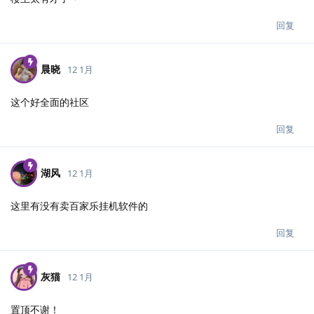
回复
晨晓
12 1月
这个好全面的社区
回复
湖风
12 1月
这里有没有卖百家乐挂机软件的
回复
灰猫
12 1月
置顶不谢！