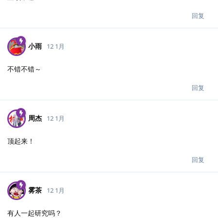
回复
小雨
12 1月
不错不错～
回复
周杰
12 1月
顶起来！
回复
雾茶
12 1月
有人一起研究吗？