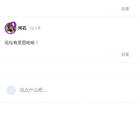
回复
河石
12 1月
论坛有意思哈哈！
回复
说点什么吧...