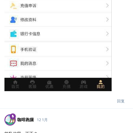
回复
咖啡跑腿
12 1月