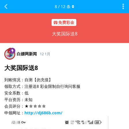
8
/
12
条
免费彩金
大奖国际送8
白嫖网新闻
12 1月
大奖国际送8
到账情况：自测【勿充值】
领取方式：注册送8 彩金限制自行询问客服
安全系数：低
平台资历：未知
会员评分：★☆☆☆☆
申领网址：
http://dj686b.com/