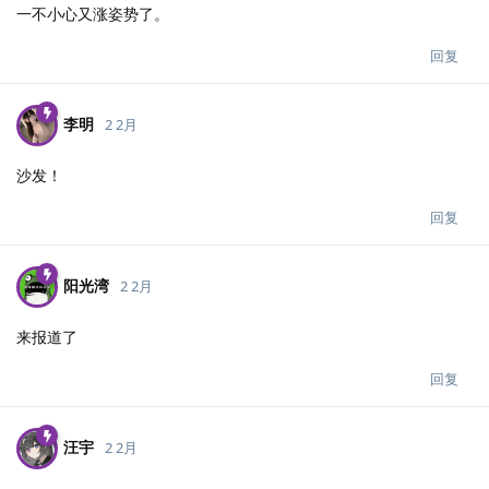
一不小心又涨姿势了。
回复
李明
2 2月
沙发！
回复
阳光湾
2 2月
来报道了
回复
汪宇
2 2月