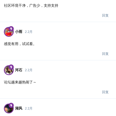
社区环境干净，广告少，支持支持
回复
小雨
2 2月
感觉有用，试试看。
回复
河石
2 2月
论坛越来越热闹了～
回复
湖风
2 2月