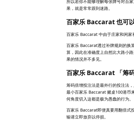
所以若你不能够理解每张牌号对百家乐
果，就是常常跟到迷路。
百家乐 Baccarat 也
百家乐 Baccarat 中由于庄
百家乐 Baccarat透过补牌规
算，因此在准确度上自然比大路小路这
果的情况并不多见。
百家乐 Baccarat 
筹码倍增投注法是最外行的投注法，
最小百家乐 Baccarat 赌桌10
何角度切入这都是极为愚蠢的行为。
百家乐 Baccarat即便真要用翻
输请立即放弃以停损。