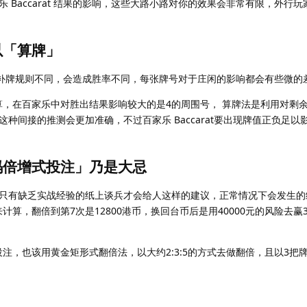
 Baccarat 结果的影响，这些大路小路对你的效果会非常有限，外行
可以「算牌」
家和闲家补牌规则不同，会造成胜率不同，每张牌号对于庄闲的影响都会有些微
则的换算，在百家乐中对胜出结果影响较大的是4的周围号， 算牌法是利用对剩
种间接的推测会更加准确，不过百家乐 Baccarat要出现牌值正负足以
「筹码倍增式投注」乃是大忌
只有缺乏实战经验的纸上谈兵才会给人这样的建议，正常情况下会发生的
0港币来计算，翻倍到第7次是12800港币，换回台币后是用40000元的风险去赢
倍式投注，也该用黄金矩形式翻倍法，以大约2:3:5的方式去做翻倍，且以3把