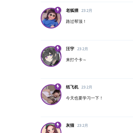
老狐狸
23 2月
路过帮顶！
汪宇
23 2月
来打个卡～
纸飞机
23 2月
今天也要学习一下！
灰猫
23 2月