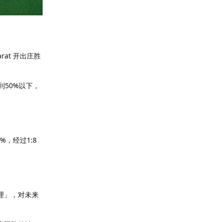
rat 开出庄胜
到50%以下，
%，经过1:8
整理」，对未来