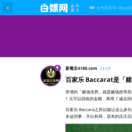
合作联系TG: @cxx00
新葡京4188.​com
23 2月
百家乐 Baccarat是
所谓的「赌场优势」就是赌场胜率高
1 元可以回收的金额，再用 1 减
百家乐 Baccara之所以能让这么多
杀这回事，开出和局，原本的压庄压