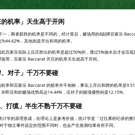
「开庄的机率」天生高于开闲
规则不一，两者获胜的机率是不同的，经计算后，赌场用的8副牌百家乐 Bacca
则为44.62%，其他则是开出和局的机率。
杀，因此百家乐实际上压庄胜出的机率是超过50%的，透过5%抽水后才会压低
用，百家乐 Baccarat 开庄的机率天生就高于开闲。
「和牌、对子」千万不要碰
的机率和百家乐 Baccarat 的赔率并不相称，事实上开出和牌的机率是9.51
，亦即压和的赌场优势高达14.44%，压对子的賭場優勢则是12.15%。
「看路、打缆」半生不熟千万不要碰
，是透过统计学的原理形成，在理论上是参考价值，统计学是「过往累积纪录的
对于独立事件设定的范围不同时，也会产生推测结果有所不同。