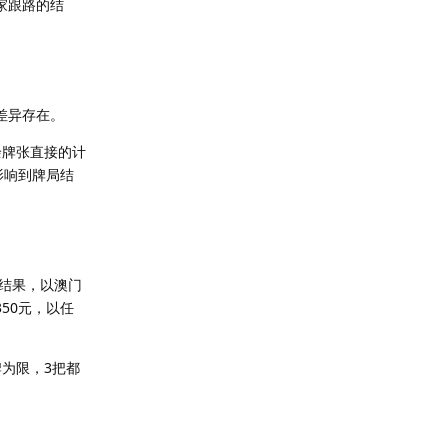
玩家跟路的结
的差异存在。
余牌张直接的计
影响到牌局结
结果，以澳门
350元，以任
牌为限，3把都
回复