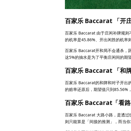
百家乐 Baccarat 
百家乐 Baccarat 由于庄闲补牌
的机率是45.86%、开出闲胜的机率
百家乐 Baccarat开和局不会通
这5%的抽水是为了平衡庄闲间的期望值
百家乐 Baccarat 
百家乐 Baccarat的和牌和对子开出
的赔率还原后，期望值只到85.56%
百家乐 Baccarat
百家乐 Baccarat 大路小路
则只能算是「间接的推测」，而当你