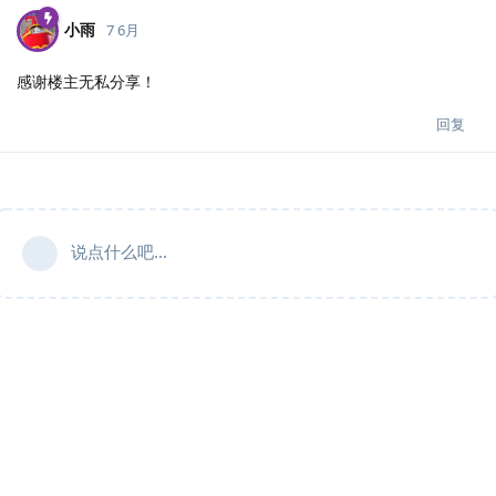
小雨
7 6月
感谢楼主无私分享！
回复
说点什么吧...