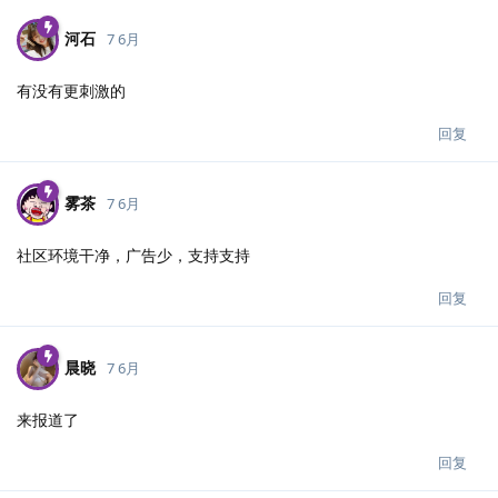
河石
7 6月
有没有更刺激的
回复
雾茶
7 6月
社区环境干净，广告少，支持支持
回复
晨晓
7 6月
来报道了
回复