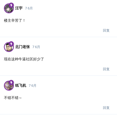
汪宇
7 6月
楼主辛苦了！
回复
北门老张
7 6月
现在这种牛逼社区好少了
回复
纸飞机
7 6月
不错不错～
回复