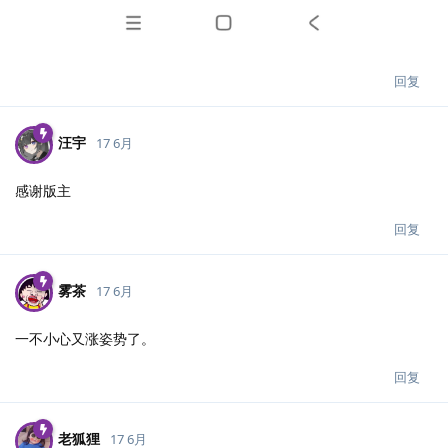
回复
汪宇
17 6月
感谢版主
回复
雾茶
17 6月
一不小心又涨姿势了。
回复
老狐狸
17 6月