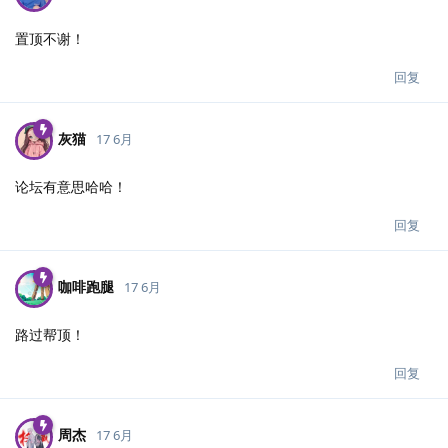
置顶不谢！
回复
灰猫
17 6月
论坛有意思哈哈！
回复
咖啡跑腿
17 6月
路过帮顶！
回复
周杰
17 6月