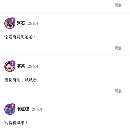
回复
河石
26 6月
论坛有意思哈哈！
回复
雾茶
26 6月
感觉有用，试试看。
回复
老狐狸
26 6月
写得真详细！