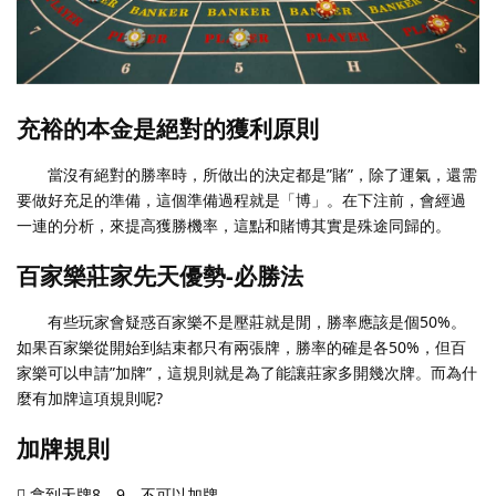
充裕的本金是絕對的獲利原則
當沒有絕對的勝率時，所做出的決定都是”賭”，除了運氣，還需
要做好充足的準備，這個準備過程就是「博」。在下注前，會經過
一連的分析，來提高獲勝機率，這點和賭博其實是殊途同歸的。
百家樂莊家先天優勢-必勝法
有些玩家會疑惑百家樂不是壓莊就是閒，勝率應該是個50%。
如果百家樂從開始到結束都只有兩張牌，勝率的確是各50%，但百
家樂可以申請”加牌”，這規則就是為了能讓莊家多開幾次牌。而為什
麼有加牌這項規則呢?
加牌規則
 拿到天牌8、9，不可以加牌