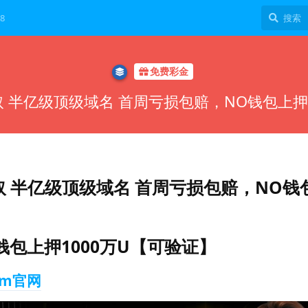
8
免费彩金
U取 半亿级顶级域名 首周亏损包赔，NO钱包上押
U取 半亿级顶级域名 首周亏损包赔，NO钱
包上押1000万U【可验证】
om官网