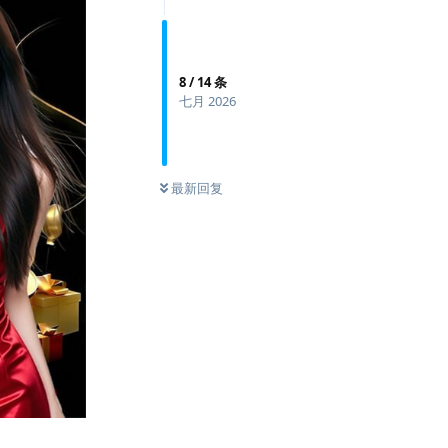
8
/
14
条
七月 2026
最新回复