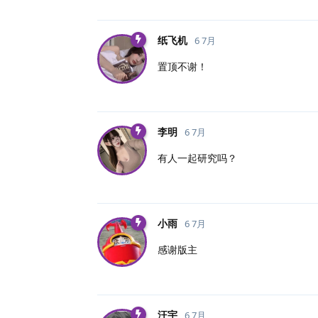
纸飞机
6 7月
置顶不谢！
李明
6 7月
有人一起研究吗？
小雨
6 7月
感谢版主
汪宇
6 7月