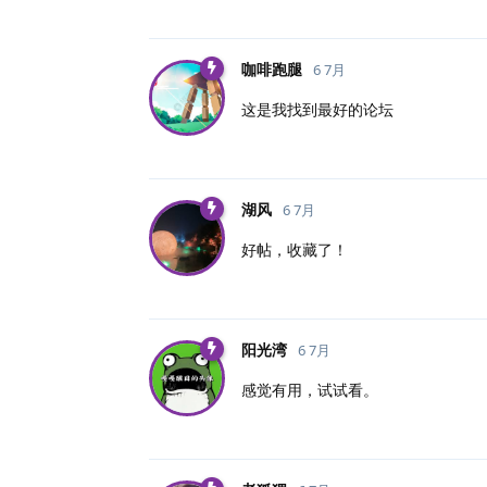
咖啡跑腿
6 7月
这是我找到最好的论坛
湖风
6 7月
好帖，收藏了！
阳光湾
6 7月
感觉有用，试试看。