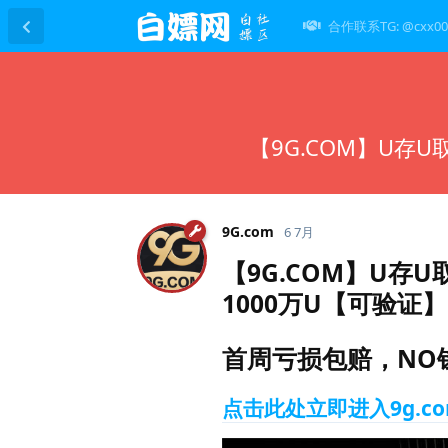
合作联系TG: @cxx00
【9G.COM】U存
9G.​com
6 7月
【9G.COM】U存
1000万U【可验证】
首周亏损包赔，NO钱
点击此处立即进入9g.c