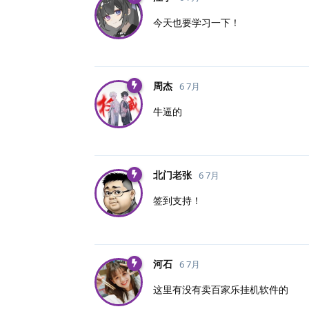
今天也要学习一下！
周杰
6 7月
牛逼的
北门老张
6 7月
签到支持！
河石
6 7月
这里有没有卖百家乐挂机软件的