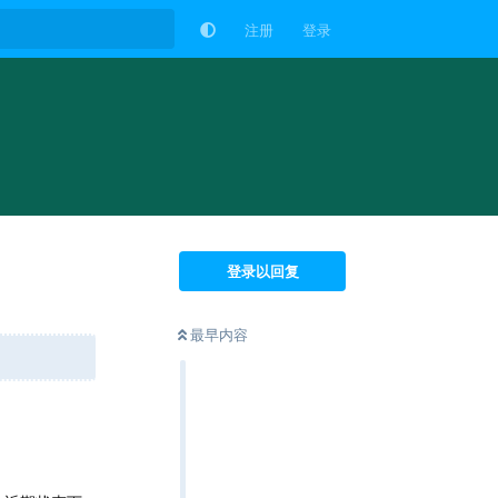
注册
登录
登录以回复
最早内容