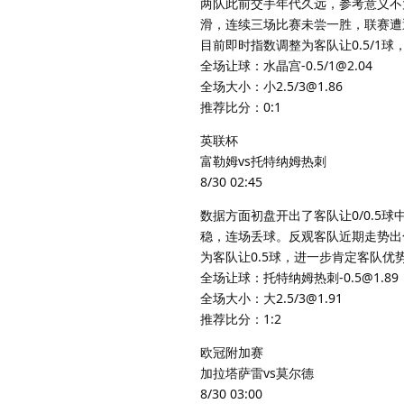
两队此前交手年代久远，参考意义不
滑，连续三场比赛未尝一胜，联赛遭
目前即时指数调整为客队让0.5/1
全场让球：水晶宫-0.5/1@2.04
全场大小：小2.5/3@1.86
推荐比分：0:1
英联杯
富勒姆vs托特纳姆热刺
8/30 02:45
数据方面初盘开出了客队让0/0.
稳，连场丢球。反观客队近期走势出
为客队让0.5球，进一步肯定客队
全场让球：托特纳姆热刺-0.5@1.89
全场大小：大2.5/3@1.91
推荐比分：1:2
欧冠附加赛
加拉塔萨雷vs莫尔德
8/30 03:00