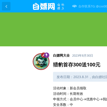
合作联系TG: @cxx00
白嫖网大全
2023年8月30日
猎豹首存300送100元
发布日期：2023.8.31，由白嫖
活动对象：新会员领取
活动时间：长期有效
申领方式：会员中心→优惠中心→我
安全系数：中