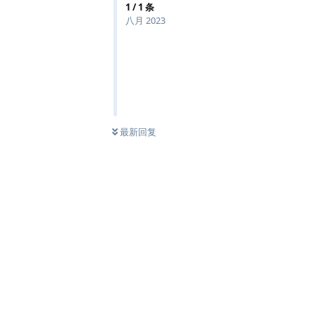
1
/
1
条
八月 2023
最新回复