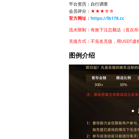
平台资历：自行调查
会员评分：
★★★☆☆
官方网址：
https://lb178.cc
流水限制：有效下注总额达（首次存款
充值方式：不实名充值，用USDT虚拟
图例介绍