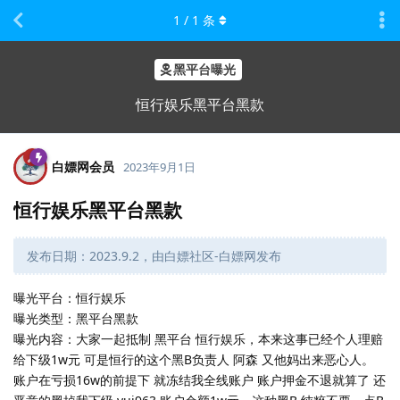
1
/
1
条
黑平台曝光
恒行娱乐黑平台黑款
白嫖网会员
2023年9月1日
恒行娱乐黑平台黑款
发布日期：2023.9.2，由白嫖社区-白嫖网发布
曝光平台：恒行娱乐
曝光类型：黑平台黑款
曝光内容：大家一起抵制 黑平台 恒行娱乐，本来这事已经个人理赔
给下级1w元 可是恒行的这个黑B负责人 阿森 又他妈出来恶心人。
账户在亏损16w的前提下 就冻结我全线账户 账户押金不退就算了 还