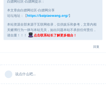
白嫖网社区-白嫖网提示：
本文章由白嫖网社区-白嫖网分享
论坛地址：【
https://baipiaowang.org/
】
本站资源全部来源于互联网收录，仅供娱乐和参考，文章内相
关赌博行为一律与本站无关，如出问题本站不承担任何责任，
请自重！！！
点击联系站长了解更多稳台！
回复
说点什么吧...