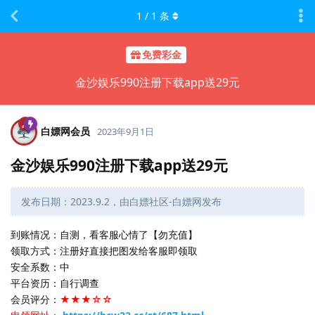
1
/
1
条
免费彩金
金沙娱乐990注册下载app送29元
白嫖网会员
2023年9月1日
金沙娱乐990注册下载app送29元
发布日期：2023.9.2，由白嫖社区-白嫖网发布
到账情况：自测，看客服心情了【勿充值】
领取方式：注册好直接把图发给客服即领取
安全系数：中
平台资历：自行调查
会员评分：
★★★☆☆