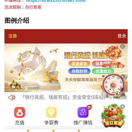
申领网址：
https://bcw22.cc/st/687.html
流水限制：自行查看
图例介绍