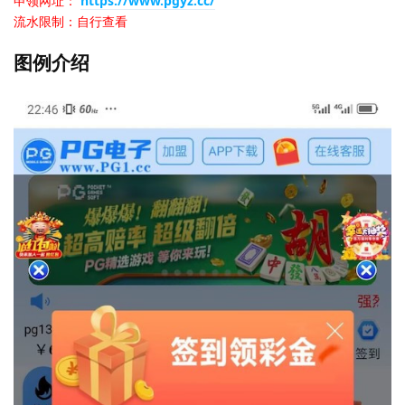
申领网址：
https://www.pgyz.cc/
流水限制：自行查看
图例介绍