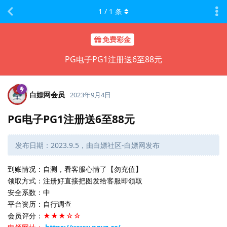
1
/
1
条
免费彩金
PG电子PG1注册送6至88元
白嫖网会员
2023年9月4日
PG电子PG1注册送6至88元
发布日期：2023.9.5，由白嫖社区-白嫖网发布
到账情况：自测，看客服心情了【勿充值】
领取方式：注册好直接把图发给客服即领取
安全系数：中
平台资历：自行调查
会员评分：
★★★☆☆