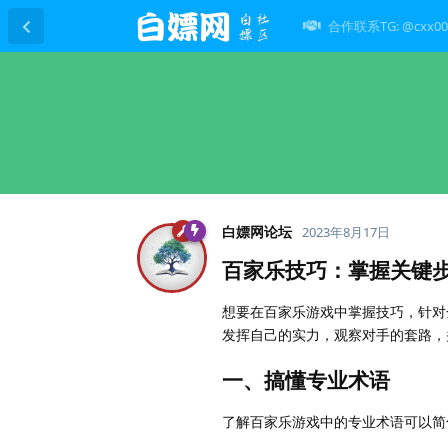
合作联系TG: @cxx00
白嫖网论坛
2023年8月17日
百家乐技巧：掌握关键
想要在百家乐游戏中掌握技巧，针对
发挥自己的实力，观察对手的套路，
一、搞懂专业术语
了解百家乐游戏中的专业术语可以简