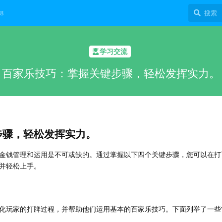
8
学习交流
百家乐技巧：掌握关键步骤，轻松发挥实力。
步骤，轻松发挥实力。
金钱管理和运用是不可或缺的。通过掌握以下四个关键步骤，您可以在打
并轻松上手。
化玩家的打牌过程，并帮助他们运用基本的百家乐技巧。下面列举了一些