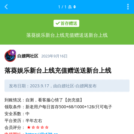
1
/
1
条
首存赠送
落葵娱乐新台上线充值赠送送新台上线
白嫖网社区
2023年9月16日
落葵娱乐新台上线充值赠送送新台上线
发布日期：2023.9.17，由白嫖社区-白嫖网发布
到账情况：自测，看客服心情了【勿充值】
领取条件：新老用户每日首存500+68/1000+128/只可电子
安全系数：中
平台资历：半年左右
会员评分：
★☆☆☆☆