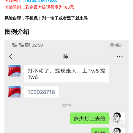
申领网址：
https://lk178.cc
奖励限制：彩金最大提现额度为188元
风险自理，不担保！别一输了或者黑了就来骂
图例介绍