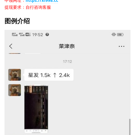
申领网址：
https://xf998.cc
提现要求：自行咨询客服
图例介绍