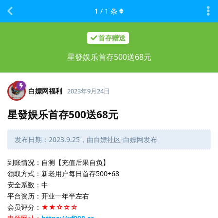
1
/
1
条
首存赠送
星發娱乐首存500送68元
白嫖网福利
2023年9月24日
星發娱乐首存500送68元
发布日期：2023.9.25，由白嫖社区-白嫖网发布
到账情况：自测【充值后果自负】
领取方式：新老用户每日首存500+68
安全系数：中
平台资历：开业一年半左右
会员评分：
★★☆☆☆