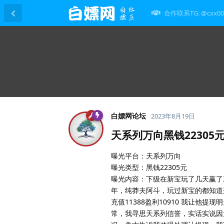
合作联系TG: @cxx00
白嫖网论坛
2023年8月19日
天系列万向黑钱22305
曝光平台：天系列万向
曝光类型：黑钱22305元
曝光内容：下级在新宝玩了几天赢了
年，纯莽夫阿斗，玩过新宝的都知道
充值11388盈利10910 我让
常，我寻思天系列信誉，实话实说因