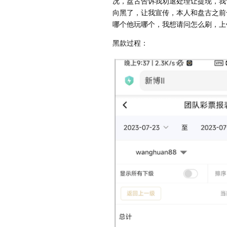
况，盘古告诉我劝退处理让提现，我
向黑了，让我宣传，本人和盘古之前
哪个他玩哪个，我想请问怎么刷，上
黑款过程：