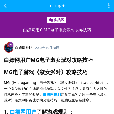
1
/
1
条
实战区
白嫖网用户MG电子淑女派对攻略技巧
白嫖网社区
2023年10月28日
白嫖网用户MG电子淑女派对攻略技巧
MG电子游戏《淑女派对》攻略技巧
MG（Microgaming）电子游戏的《淑女派对》（Ladies Nite）是
一个备受欢迎的在线老虎机游戏，以女性为主题，拥有引人入胜的
游戏体验和丰富的奖励。
白嫖网福利
这篇文章将介绍一些在《淑女
派对》游戏中取得成功的攻略技巧，帮助玩家提高胜率。
1.
白嫖网用户
了解游戏规则：