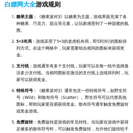
白嫖网大全
游戏规则
糖果主题
：《糖果派对3》以糖果为主题，游戏界面充满了各
种糖果、巧克力、甜点等元素，让玩家感受到了一种甜蜜的氛
围。
5×3布局
：游戏采用了5×3的老虎机布局，即5列3行的图标排
列方式。在这个网格中，玩家需要组合相同的图标来获得奖
金。
支付线
：游戏通常有多个支付线，玩家可以在每一轮中选择激
活多少支付线。当相同图标在激活的支付线上连续排列时，玩
家可以获得奖金。
特殊符号
：《糖果派对3》通常包含一些特殊符号，如野生符
号（Wild）和散布符号（Scatter）。野生符号可以代替其他
图标，帮助玩家更容易获得奖金。散布符号通常触发免费旋转
或奖金游戏。
免费旋转
：免费旋转是游戏的常见特性。当玩家在游戏中获得
足够多的散布符号时，可以触发免费旋转，允许他们旋转轮子