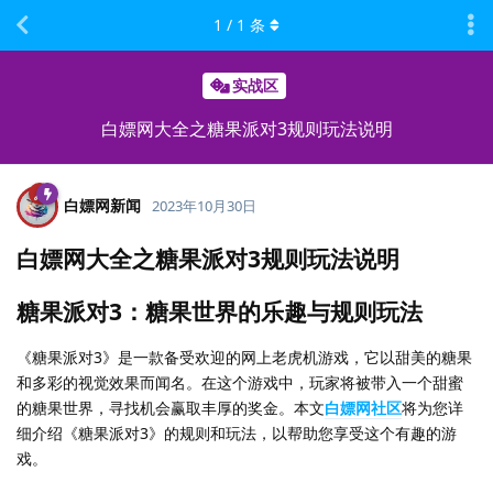
1
/
1
条
实战区
白嫖网大全之糖果派对3规则玩法说明
白嫖网新闻
2023年10月30日
白嫖网大全之糖果派对3规则玩法说明
糖果派对3：糖果世界的乐趣与规则玩法
《糖果派对3》是一款备受欢迎的网上老虎机游戏，它以甜美的糖果
和多彩的视觉效果而闻名。在这个游戏中，玩家将被带入一个甜蜜
的糖果世界，寻找机会赢取丰厚的奖金。本文
白嫖网社区
将为您详
细介绍《糖果派对3》的规则和玩法，以帮助您享受这个有趣的游
戏。