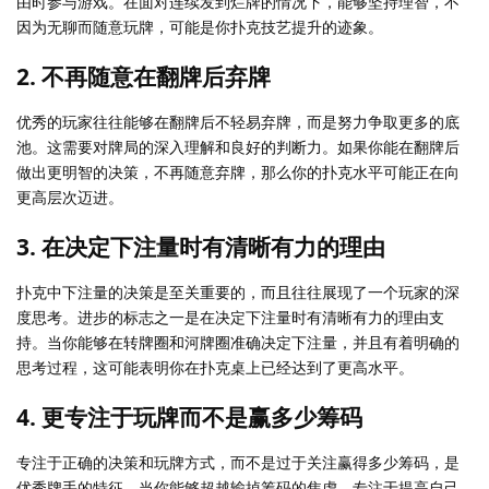
由时参与游戏。在面对连续发到烂牌的情况下，能够坚持理智，不
因为无聊而随意玩牌，可能是你扑克技艺提升的迹象。
2. 不再随意在翻牌后弃牌
优秀的玩家往往能够在翻牌后不轻易弃牌，而是努力争取更多的底
池。这需要对牌局的深入理解和良好的判断力。如果你能在翻牌后
做出更明智的决策，不再随意弃牌，那么你的扑克水平可能正在向
更高层次迈进。
3. 在决定下注量时有清晰有力的理由
扑克中下注量的决策是至关重要的，而且往往展现了一个玩家的深
度思考。进步的标志之一是在决定下注量时有清晰有力的理由支
持。当你能够在转牌圈和河牌圈准确决定下注量，并且有着明确的
思考过程，这可能表明你在扑克桌上已经达到了更高水平。
4. 更专注于玩牌而不是赢多少筹码
专注于正确的决策和玩牌方式，而不是过于关注赢得多少筹码，是
优秀牌手的特征。当你能够超越输掉筹码的焦虑，专注于提高自己