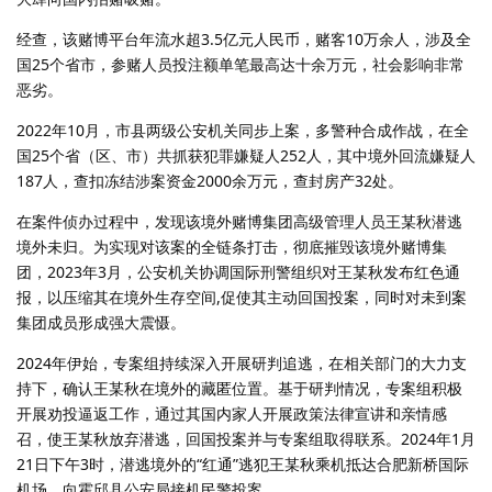
经查，该赌博平台年流水超3.5亿元人民币，赌客10万余人，涉及全
国25个省市，参赌人员投注额单笔最高达十余万元，社会影响非常
恶劣。
2022年10月，市县两级公安机关同步上案，多警种合成作战，在全
国25个省（区、市）共抓获犯罪嫌疑人252人，其中境外回流嫌疑人
187人，查扣冻结涉案资金2000余万元，查封房产32处。
在案件侦办过程中，发现该境外赌博集团高级管理人员王某秋潜逃
境外未归。为实现对该案的全链条打击，彻底摧毁该境外赌博集
团，2023年3月，公安机关协调国际刑警组织对王某秋发布红色通
报，以压缩其在境外生存空间,促使其主动回国投案，同时对未到案
集团成员形成强大震慑。
2024年伊始，专案组持续深入开展研判追逃，在相关部门的大力支
持下，确认王某秋在境外的藏匿位置。基于研判情况，专案组积极
开展劝投逼返工作，通过其国内家人开展政策法律宣讲和亲情感
召，使王某秋放弃潜逃，回国投案并与专案组取得联系。2024年1月
21日下午3时，潜逃境外的“红通”逃犯王某秋乘机抵达合肥新桥国际
机场，向霍邱县公安局接机民警投案。