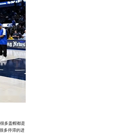
。很多盖帽都是
很多停滞的进