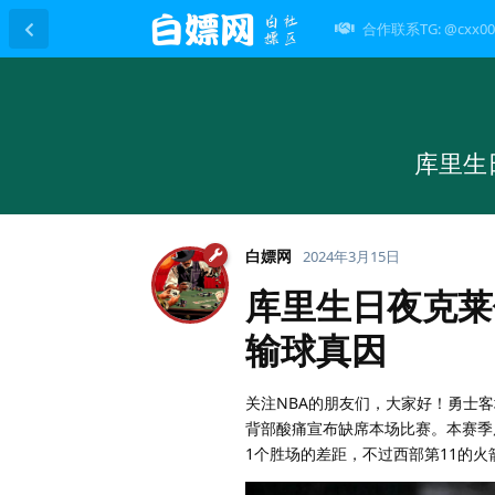
合作联系TG: @cxx00
库里生
白嫖网
2024年3月15日
库里生日夜克莱
输球真因
关注NBA的朋友们，大家好！勇士客
背部酸痛宣布缺席本场比赛。本赛季
1个胜场的差距，不过西部第11的