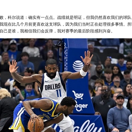
败，科尔说道：确实有一点点。战绩就是明证，但我仍然喜欢我们的球队
我现在比几个月前更喜欢这支球队，因为我们当时正在处理很多事情。所
自己是谁，我相信我们会反弹，我对赛季的最后阶段感到兴奋。