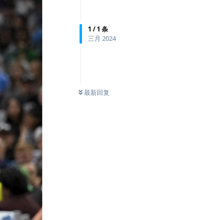
1
/
1
条
三月 2024
最新回复