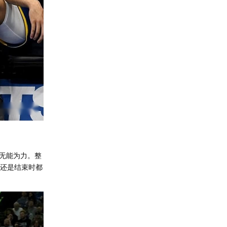
无能为力。整
始还是结束时都