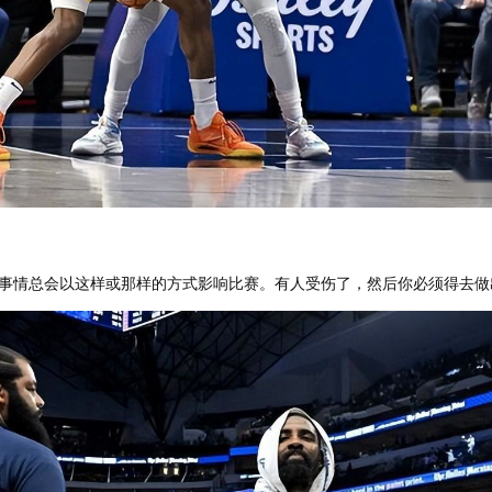
事情总会以这样或那样的方式影响比赛。有人受伤了，然后你必须得去做