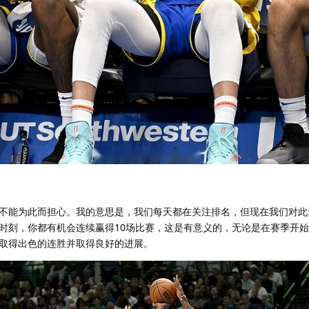
不能为此而担心。我的意思是，我们每天都在关注排名，但现在我们对此
时刻，你都有机会连续赢得10场比赛，这是有意义的，无论是在赛季开
取得出色的连胜并取得良好的进展。