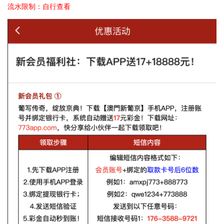
流水限制：自行查看