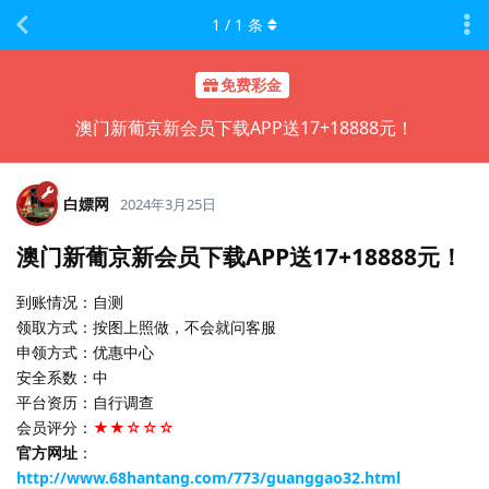
1
/
1
条
免费彩金
澳门新葡京新会员下载APP送17+18888元！
白嫖网
2024年3月25日
澳门新葡京新会员下载APP送17+18888元！
到账情况：自测
领取方式：按图上照做，不会就问客服
申领方式：优惠中心
安全系数：中
平台资历：自行调查
会员评分：
★★☆☆☆
官方网址
：
http://www.68hantang.com/773/guanggao32.html