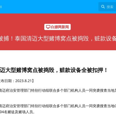
8
白嫖网新闻
场被捕！泰国清迈大型赌博窝点被捣毁，赃款设
清迈大型赌博窝点被捣毁，赃款设备全被扣押！
期：2023.8.21】
国清迈府治安管理部门特别行动组联合多个部门机构人员一同突袭搜查当地
清迈府治安管理部门特别行动组联合多个部门机构人员一同突袭搜查当地Ch
104名赌徒及赌场人员。