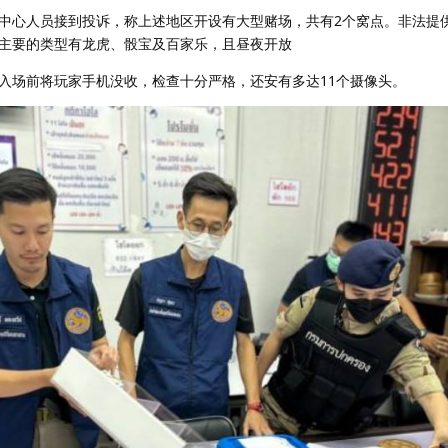
中心人员接到投诉，称上述地区开设有大型赌场，共有2个窝点。非法提
主要的类型有龙虎、骰宝及百家乐，且昼夜开放
入场前将玩家手机没收，检查十分严格，还安有多达11个摄像头。