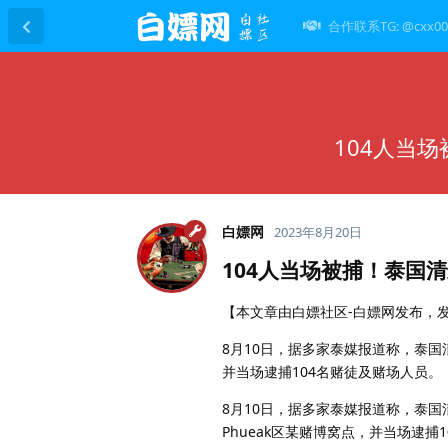
合作联系TG: @cxx00
104人当
白嫖网
2023年8月20日
104人当场被捕！泰国
【本文章由白嫖社区-白嫖网发布，发布日
8月10日，据多家泰媒报道称，泰
并当场逮捕104名赌徒及赌场人员。
8月10日，据多家泰媒报道称，泰国
Phueak区某赌博窝点，并当场逮捕