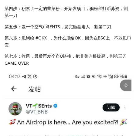
第四步：积累了一定的韭菜粉，开始发项目，骗粉丝打币募资，割
第一刀
第五步：发一个空气币$ENTS，发完砸盘走人，割第二刀
第六步：甩锅给 #OKX ，为什么甩给OK，因为在BSC上，不敢甩币
安
第七步：收尾，最后再发个盗U链接，把韭菜连根拔起，割第三刀
GAME OVER