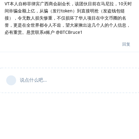
VT本人自称菲律宾广西商会副会长，该团伙目前在马尼拉，10天时
间诈骗金额上亿，从骗（发行token）到直接明抢（发盗钱包链
接），令无数人损失惨重，不仅损坏了华人项目在中文币圈的名
誉，更是在全世界都令人不齿，望大家揪出这几个人的个人信息，
必有重赏。悬赏联系x账户 @BTCBruce1
回复
说点什么吧...