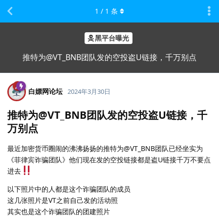
1
/
1
条
黑平台曝光
推特为@VT_BNB团队发的空投盗U链接，千万别点
白嫖网论坛
2024年3月30日
推特为@VT_BNB团队发的空投盗U链接，千
万别点
最近加密货币圈闹的沸沸扬扬的推特为@VT_BNB团队已经坐实为
《菲律宾诈骗团队》他们现在发的空投链接都是盗U链接千万不要点
进去
以下照片中的人都是这个诈骗团队的成员
这几张照片是VT之前自己发的活动照
其实也是这个诈骗团队的团建照片