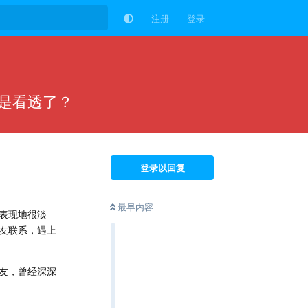
注册
登录
是看透了？
登录以回复
最早内容
表现地很淡
友联系，遇上
友，曾经深深