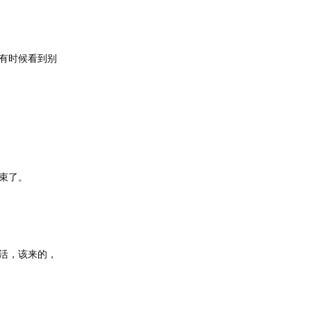
有时候看到别
束了。
活，该来的，
回复