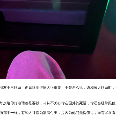
朋友不再联系，但始终觉得家人很重要，不管怎么说，该和家人联系时，
每次给你打电话都是要钱，却从不关心你在国外的死活，你还会经常跟他
历都不一样，有些人甘愿为家庭付出，是因为他们觉得值得，而有些在看