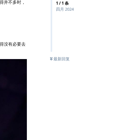
得并不多时，
1
/
1
条
四月 2024
得没有必要去
最新回复