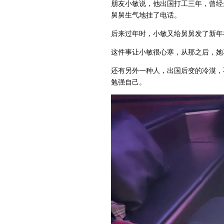
朋友小敏说，他出国打工三年，曾经
舅舅生气地挂了电话。
后来过年时，小敏又给舅舅发了新年
这件事让小敏很心寒，从那之后，她
还有另外一种人，出国后变的冷漠，
勉强自己。