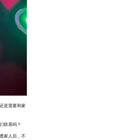
还是需要和家
们联系吗？
透家人后，不