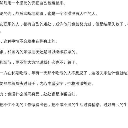
然后用一个坚硬的壳把自己包裹起来。
硬的壳，然后武断地觉得，这是一个冷漠没有人性的人。
友联系的人，都有自己的难处，或许他们也曾努力过，但是结果失败了，
。
，这种事情不会发生在你身上的。
嫌，和国内的亲戚朋友还是可以继续联系的。
和细节，更不能大方地说我什么也不计较了。
一方在长期吃亏，等有一天那个吃亏的人不想忍了，这段关系估计也就结
要舒展着眉头过日子，内心丰盛安宁，性格澄澈豁达。
力；也没什么感同身受，处处皆是冷暖自知。
把不忙不闲的工作做得出色，把不咸不淡的生活过得精彩。过好自己的生