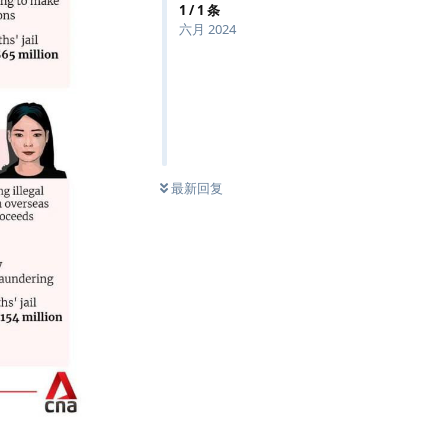
1
/
1
条
六月 2024
最新回复