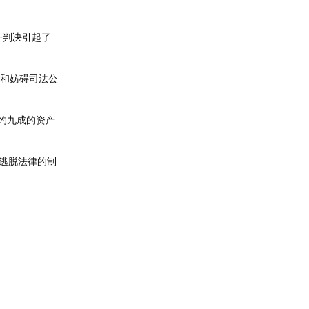
一判决引起了
骗和妨碍司法公
约九成的资产
逃脱法律的制
回复