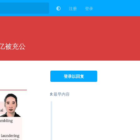
注册
登录
5亿被充公
登录以回复
最早内容