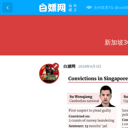
合作联系TG: @cxx00
新加坡3
白嫖网
2024年6月3日