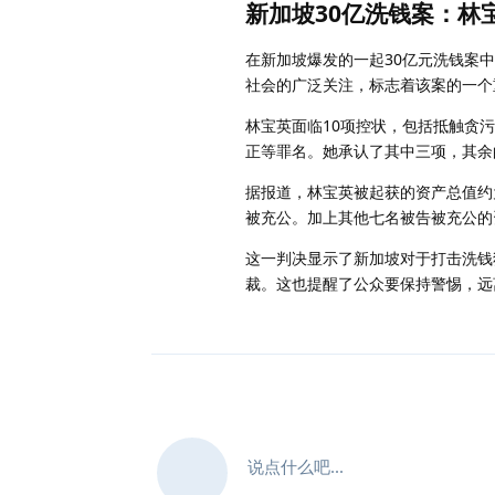
新加坡30亿洗钱案：林宝
在新加坡爆发的一起30亿元洗钱案
社会的广泛关注，标志着该案的一个
林宝英面临10项控状，包括抵触贪
正等罪名。她承认了其中三项，其余
据报道，林宝英被起获的资产总值约
被充公。加上其他七名被告被充公的
这一判决显示了新加坡对于打击洗钱
裁。这也提醒了公众要保持警惕，远
说点什么吧...