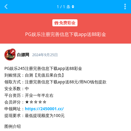
1
/
1
条
免费彩金
PG娱乐注册完善信息下载app送88彩金
白嫖网
2024年9月25日
PG娱乐245注册完善信息下载app送88彩金
到账情况：自测【充值后果自负】
领取方式：注册完善信息下载app送88元/用NO钱包提款
安全系数：中
平台资历：开业一年半左右
会员评分：★☆☆☆☆
申领网址：
https://2450001.cc/
提现要求：最低提现额度为100元
图例介绍