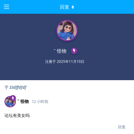
回复
ˉ 怪物
注册于
2025年11月10日
于
33dffdfdf
ˉ 怪物
12 小时前
论坛有美女吗
回复