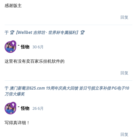
感谢版主
回复
于
🏆【Wellbet 吉祥坊 · 世界杯专属福利】🏆
ˉ 怪物
30 6月
这里有没有卖百家乐挂机软件的
回复
于
澳门新葡京625.com 19周年庆典大回馈 首日亏损立享补偿 PG电子10
万倍大爆奖
ˉ 怪物
26 6月
写得真详细！
回复