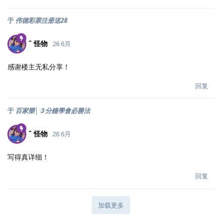
于
伟德彩票注册送28
ˉ 怪物
26 6月
感谢楼主无私分享！
回复
于
百家樂│３分鐘學會必勝法
ˉ 怪物
26 6月
写得真详细！
回复
加载更多