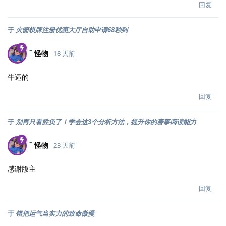
回复
于
火箭棋牌注册优惠大厅自助申请68秒到
ˉ 怪物
18 天前
牛逼的
回复
于
别再只看胜负了！学会这3个分析方法，提升你的赛事阅读能力
ˉ 怪物
23 天前
感谢版主
回复
于
错把运气当实力的致命傲慢