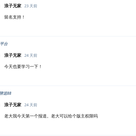
浪子无家
23 天前
留名支持！
黑平台
浪子无家
24 天前
今天也要学习一下！
牌送88
浪子无家
24 天前
老大我今天第一个报道。老大可以给个版主权限吗