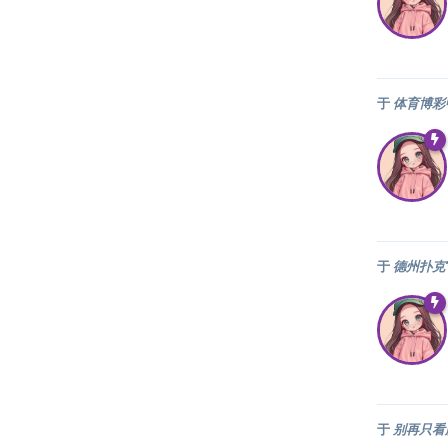
于
体育博彩
于
德州扑克
于
别再只看