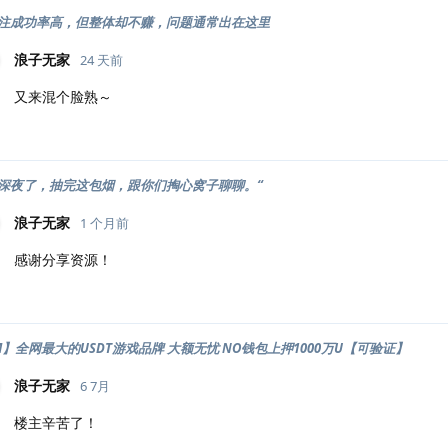
注成功率高，但整体却不赚，问题通常出在这里
浪子无家
24 天前
又来混个脸熟～
深夜了，抽完这包烟，跟你们掏心窝子聊聊。“
浪子无家
1 个月前
感谢分享资源！
OM】全网最大的USDT游戏品牌 大额无忧 NO钱包上押1000万U【可验证】
浪子无家
6 7月
楼主辛苦了！