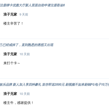
彩票注册绑卡优惠大厅新人里面自助申请注册彩金8
浪子无家
9 天前
楼主辛苦了！
己已经戒掉了，直到熟悉的诱惑又出现
浪子无家
10 天前
来打个卡～
娱乐品牌 新人加入享四种豪礼 首存即送2000元 刷视频不如来刷钱PG电子10万
浪子无家
10 天前
楼主牛，感谢提供！