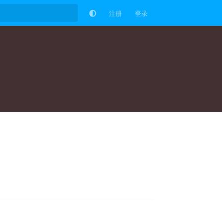
注册
登录
回复