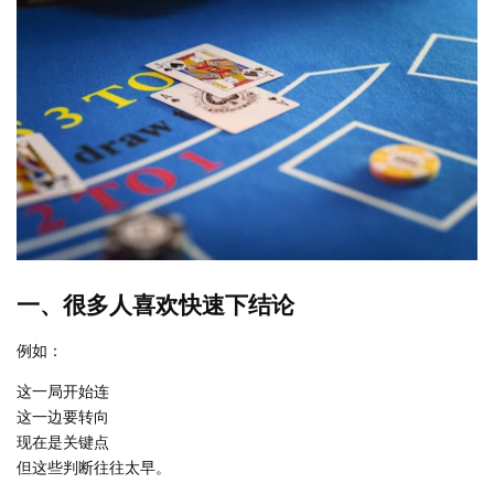
一、很多人喜欢快速下结论
例如：
这一局开始连
这一边要转向
现在是关键点
但这些判断往往太早。