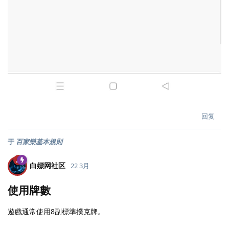
回复
于
百家樂基本規則
白嫖网社区
22 3月
使用牌數
遊戲通常使用8副標準撲克牌。