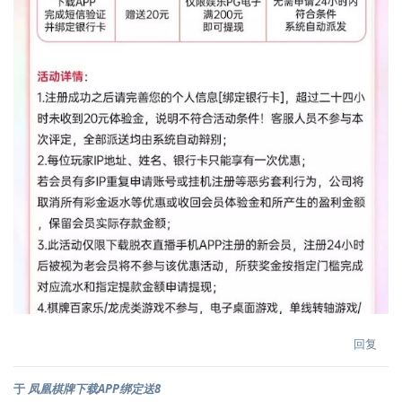
回复
于
凤凰棋牌下载APP绑定送8