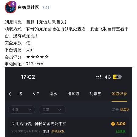
白嫖网社区
3 4月
到账情况：自测【充值后果自负】
领取方式：有号的兄弟登陆在待领取处查看，彩金限制自行查看平
台。没有就无视！
安全系数：低
平台资历：未知
会员评分：★☆☆☆☆
申领网址：712.com