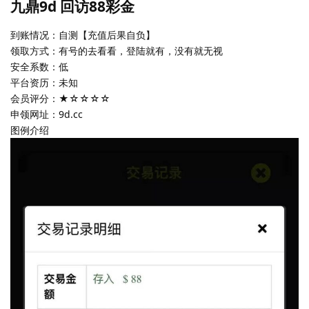
九鼎9d 回访88彩金
到账情况：自测【充值后果自负】
领取方式：有号的去看看，登陆就有，没有就无视
安全系数：低
平台资历：未知
会员评分：★☆☆☆☆
申领网址：9d.cc
图例介绍