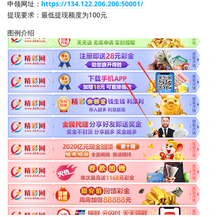
申领网址：
https://134.122.206.206:50001/
提现要求：最低提现额度为100元
图例介绍