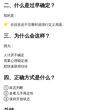
二、什么是过早确定？
指的是：
在信息还不完整时就强行定义局面。
三、为什么会这样？
因为：
人讨厌不确定
需要心理稳定感
想快速获得结论
四、正确方式是什么？
① 延迟判断
② 多看几手再定性
③ 保持开放状态
总结