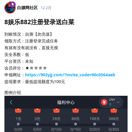
白嫖网社区
12 2月
8娱乐882注册登录送白菜
到账情况：自测【勿充值】
领取方式：注册登录完成任务
有就有没有就没有，直接无视
安全系数：低
平台资历：未知
会员评分：★☆☆☆☆
申领网址：
https://902yjj.com/?invite_code=90c0564aeb
提现要求：最低提现额度为100元
图例介绍