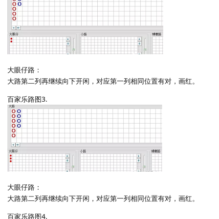
大眼仔路：
大路第二列再继续向下开闲，对应第一列相同位置有对，画红。
百家乐路图3.
大眼仔路：
大路第二列再继续向下开闲，对应第一列相同位置有对，画红。
百家乐路图4.