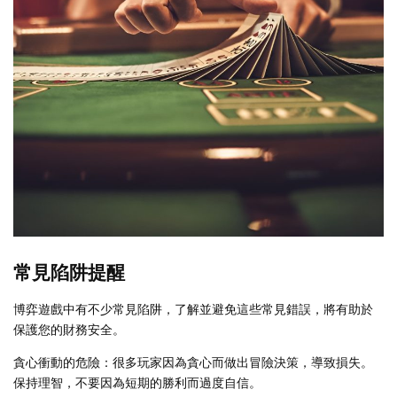
常見陷阱提醒
博弈遊戲中有不少常見陷阱，了解並避免這些常見錯誤，將有助於
保護您的財務安全。
貪心衝動的危險：很多玩家因為貪心而做出冒險決策，導致損失。
保持理智，不要因為短期的勝利而過度自信。