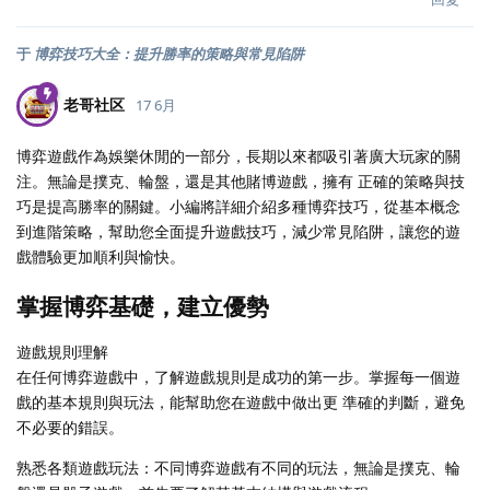
于
博弈技巧大全：提升勝率的策略與常見陷阱
老哥社区
17 6月
博弈遊戲作為娛樂休閒的一部分，長期以來都吸引著廣大玩家的關
注。無論是撲克、輪盤，還是其他賭博遊戲，擁有 正確的策略與技
巧是提高勝率的關鍵。小編將詳細介紹多種博弈技巧，從基本概念
到進階策略，幫助您全面提升遊戲技巧，減少常見陷阱，讓您的遊
戲體驗更加順利與愉快。
掌握博弈基礎，建立優勢
遊戲規則理解
在任何博弈遊戲中，了解遊戲規則是成功的第一步。掌握每一個遊
戲的基本規則與玩法，能幫助您在遊戲中做出更 準確的判斷，避免
不必要的錯誤。
熟悉各類遊戲玩法：不同博弈遊戲有不同的玩法，無論是撲克、輪