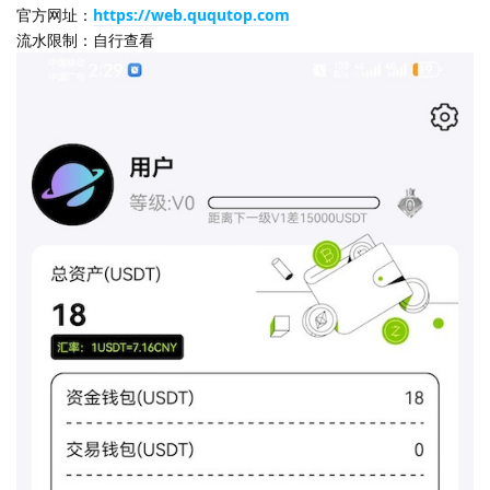
官方网址：
https://web.ququtop.com
流水限制：自行查看