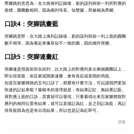
齊腳跳的意思為：在大路換列記錄後，新的該列與前一列所對應的
座標，圓圈數相同。因為兩列等長、似雙腿，而被稱為齊腳。
口訣4：突腳跳畫藍
突腳跳意即：在大路上換列記錄後，新的該列與前一列上面的圓圈
數不相等。因為看起來像長短不一致的腿，因此稱作突腳。
口訣5：突腳連畫紅
突腳連是指當前所在的列，比大路上的對應列多出兩個圓圈以上，
即出現長龍，依莊家或閒家連勝，會有長莊或長閒的局面。
知道百家樂牌路的五句口訣了，那麼有什麼方法，可以讓我們更加
快速的記起來呢？最根本的道理就是：有結果記紅、無結果記藍。
再對應上面的口訣，其實就可以發現，只要看得出來百家樂牌路對
應列的相同位置有結果，就可以直接記為紅，反之則記為藍；再記
得長龍因為也是有出現結果，所以也是記為紅即可。
回复