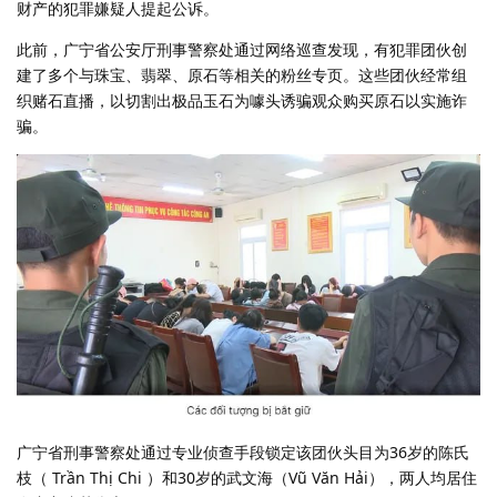
财产的犯罪嫌疑人提起公诉。
此前，广宁省公安厅刑事警察处通过网络巡查发现，有犯罪团伙创
建了多个与珠宝、翡翠、原石等相关的粉丝专页。这些团伙经常组
织赌石直播，以切割出极品玉石为噱头诱骗观众购买原石以实施诈
骗。
广宁省刑事警察处通过专业侦查手段锁定该团伙头目为36岁的陈氏
枝（ Trần Thị Chi ）和30岁的武文海（Vũ Văn Hải），两人均居住