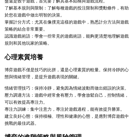
盤還是骰子遊戲，首先要了解其基本結構與遊戲流程。
了解基本規則與限制：了解每種遊戲的投注限制和獎勳條件，有助
於您在遊戲中做出明智的決策。
掌握計分方式：尤其在像撲克這樣的遊戲中，熟悉計分方法與遊戲
策略的結合非常重要。
認識遊戲術語：學會一些常見的遊戲術語，能夠更清楚地理解遊戲
規則和其他玩家的策略。
心理素質培養
博弈遊戲不僅是技巧的比拼，還是心理素質的較量。保持冷靜的心
態與情緒管理，是提升遊戲表現的關鍵。
情緒管理技巧：保持冷靜，避免因為情緒波動而做出錯誤的決策。
壓力調適方法：遊戲中經常會有壓力，學會放鬆自己，控制情緒，
可以有效提高專注力。
專注力訓練：集中注意力，專注於遊戲過程，能有效提升勝算。
建立良好心態：保持積極、理性和健康的心態，是應對博弈遊戲中
挑戰的最佳武器。
博弈的進階策略與風險管理