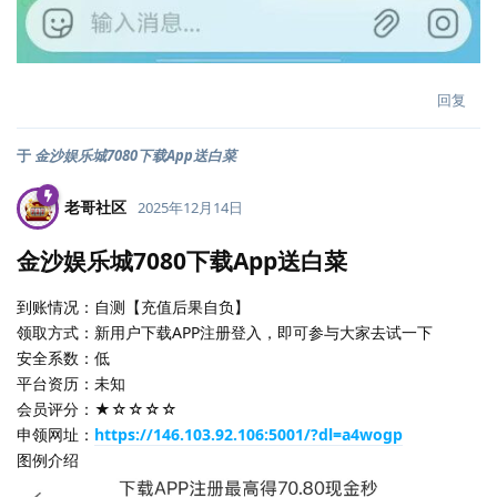
回复
于
金沙娱乐城7080下载App送白菜
老哥社区
2025年12月14日
金沙娱乐城7080下载App送白菜
到账情况：自测【充值后果自负】
领取方式：新用户下载APP注册登入，即可参与大家去试一下
安全系数：低
平台资历：未知
会员评分：★☆☆☆☆
申领网址：
https://146.103.92.106:5001/?dl=a4wogp
图例介绍