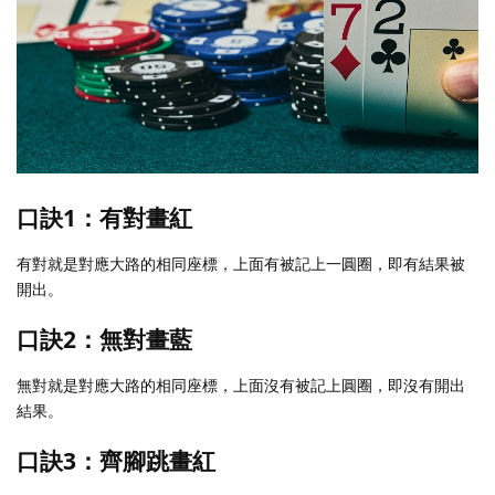
口訣1：有對畫紅
有對就是對應大路的相同座標，上面有被記上一圓圈，即有結果被
開出。
口訣2：無對畫藍
無對就是對應大路的相同座標，上面沒有被記上圓圈，即沒有開出
結果。
口訣3：齊腳跳畫紅