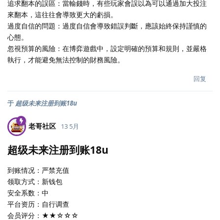
追求翻本的誤區：當輸錢時，有些玩家會誤以為可以通過加大投注
來翻本，這往往會導致更大的虧損。
過度自信的問題：過度自信會導致錯誤判斷，應該始終保持謹慎的
心態。
忽視預算的風險：在博弈遊戲中，設定明確的預算和規則，並嚴格
執行，才能避免無法控制的財務風險。
回复
于
超级未来注册到账18u
老哥社区
13 5月
超级未来注册到账18u
到账情况：严禁充值
领取方式：新钱包
安全系数：中
平台资历：自行调查
会员评分：★★☆☆☆